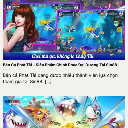
nhà cái để săn thủy quái, nhận tiền thưởng khổng lồ.
Bắn Cá Phát Tài – Siêu Phẩm Chinh Phục Đại Dương Tại Sin88
Bắn cá Phát Tài đang được nhiều thành viên lựa chọn
tham gia tại Sin88. [...]