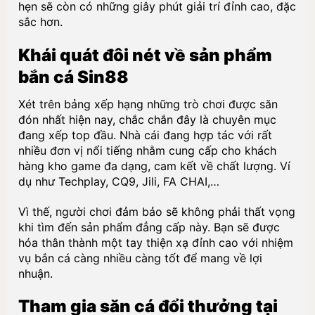
hẹn sẽ còn có những giây phút giải trí đỉnh cao, đặc
sắc hơn.
Khái quát đôi nét về sản phẩm
bắn cá Sin88
Xét trên bảng xếp hạng những trò chơi được săn
đón nhất hiện nay, chắc chắn đây là chuyên mục
đang xếp top đầu. Nhà cái đang hợp tác với rất
nhiều đơn vị nổi tiếng nhằm cung cấp cho khách
hàng kho game đa dạng, cam kết về chất lượng. Ví
dụ như Techplay, CQ9, Jili, FA CHAI,…
Vì thế, người chơi đảm bảo sẽ không phải thất vọng
khi tìm đến sản phẩm đẳng cấp này. Bạn sẽ được
hóa thân thành một tay thiện xạ đỉnh cao với nhiệm
vụ bắn cá càng nhiều càng tốt để mang về lợi
nhuận.
Tham gia săn cá đổi thưởng tại