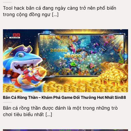
Sin88 đang tuyển chọn những trò chơi chất lượng
Tool hack bắn cá đang ngày càng trở nên phổ biến
nhất, thể hiện rõ qua đồ họa 3D đẹp mắt. Kết hợp
trong cộng đồng ngư [...]
thêm với yếu tố âm thanh chân thực, khiến bạn như
được thật sự hòa mình vào chuyến phiêu lưu bất
tận. Đây cũng chính là điểm hấp dẫn hàng đầu, tạo
ra sự thành công cho sản phẩm bắn cá trực tuyến.
Làm giàu nhanh dễ dàng
Nếu đang tìm kiếm một sản phẩm giải trí đơn giản,
giúp làm giàu nhanh chóng, hãy đến với săn cá
online. Với cách chơi đơn giản, bạn chỉ cần hạ gục
càng nhiều mục tiêu trên màn hình càng tốt để thu
về thưởng khủng. Lợi nhuận sau mỗi ván game có
thể lên đến hàng trăm triệu đồng hoặc hơn, tùy
Bắn Cá Rồng Thần – Khám Phá Game Đổi Thưởng Hot Nhất Sin88
thuộc vào khả năng của mỗi ngư thủ.
Bắn cá rồng thần được đánh là một trong những trò
chơi tiêu biểu nhất [...]
Trong bài viết trên, những thông tin khái quát về
chuyên mục
bắn cá
Sin88 vừa được cập nhật đầy
đủ. Hãy tham gia bằng cách đăng ký tài khoản tại