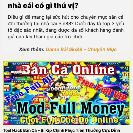
nhà cái có gì thú vị?
Điều gì đã mang lại sức hút cho chuyên mục săn cá
đổi thưởng tại nhà cái Sin88? Dưới đây là top 3 yếu
tố đặc sắc nhất, đang được đa số khách hàng đánh
giá cao khi tham gia các trò chơi.
Xem thêm:
Game Bài Sin88 – Chuyên Mục
Đổi Thưởng Không Thể Bỏ Lỡ 2025
Đa dạng game hấp dẫn
Đầu tiên chắc chắn phải kể đến hệ thống sản phẩm
đa dạng lên đến hàng trăm tựa game. Hơn nữa, bắn
cá còn được chia thành nhiều chủ đề, qua đó mang
đến trải nghiệm phong phú cực kỳ thích thú cho
mỗi ngư thủ. Có thể kể đến như truy tìm kho báu,
săn cá mập, bắn trứng khủng long, nàng tiên cá,…
Đồ họa âm thanh cuốn hút
Tool Hack Bắn Cá – Bí Kíp Chinh Phục Tiền Thưởng Cực Đỉnh