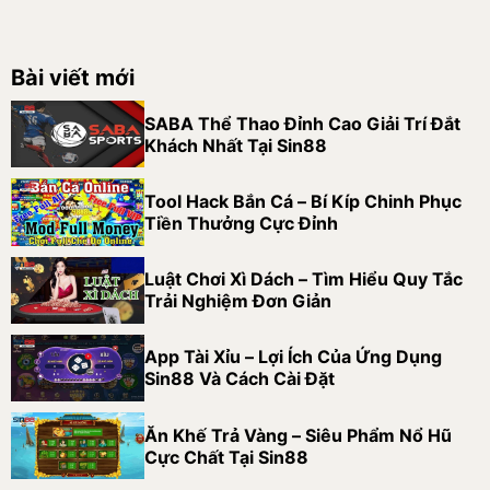
Bài viết mới
SABA Thể Thao Đỉnh Cao Giải Trí Đắt
Khách Nhất Tại Sin88
Tool Hack Bắn Cá – Bí Kíp Chinh Phục
Tiền Thưởng Cực Đỉnh
Luật Chơi Xì Dách – Tìm Hiểu Quy Tắc
Trải Nghiệm Đơn Giản
App Tài Xỉu – Lợi Ích Của Ứng Dụng
Sin88 Và Cách Cài Đặt
Ăn Khế Trả Vàng – Siêu Phẩm Nổ Hũ
Cực Chất Tại Sin88