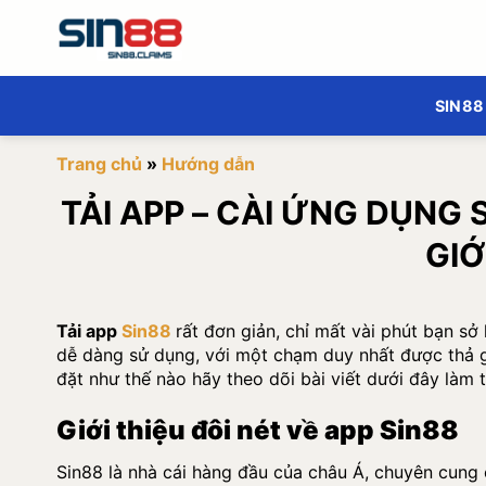
Bỏ
qua
nội
dung
SIN88
Trang chủ
»
Hướng dẫn
TẢI APP – CÀI ỨNG DỤNG
GIỚ
Tải app
Sin88
rất đơn giản, chỉ mất vài phút bạn sở
dễ dàng sử dụng, với một chạm duy nhất được thả ga 
đặt như thế nào hãy theo dõi bài viết dưới đây làm
Giới thiệu đôi nét về app Sin88
Sin88 là nhà cái hàng đầu của châu Á, chuyên cung 