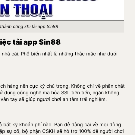
 thành công khi tải app Sin88
iệc tải app Sin88
a nhà cái. Phổ biến nhất là những thắc mắc như dưới
ách hàng nên cực kỳ chú trọng. Không chỉ về phần chất
ử dụng công nghệ mã hóa SSL tiên tiến, ngăn không
vân tay sẽ giúp người chơi an tâm trải nghiệm.
trả bất kỳ khoản phí nào. Bạn dễ dàng cài về mọi dòng
gặp sự cố, bộ phận CSKH sẽ hỗ trợ 100% để người chơi