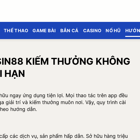
THỂ THAO
GAME BÀI
BẮN CÁ
CASINO
NỔ HŨ
HƯỚN
 SIN88 KIẾM THƯỞNG KHÔNG
I HẠN
 hữu ngay ứng dụng tiện lợi. Mọi thao tác trên app đều
giải trí và kiếm thưởng muôn nơi. Vậy, quy trình cài
 theo hướng dẫn.
cấp các dịch vụ, sản phẩm hấp dẫn. Sở hữu hàng triệu