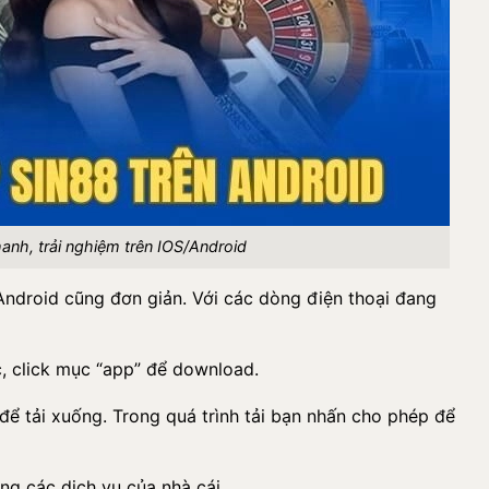
hanh, trải nghiệm trên IOS/Android
Android cũng đơn giản. Với các dòng điện thoại đang
, click mục “app” để download.
 để tải xuống. Trong quá trình tải bạn nhấn cho phép để
ng các dịch vụ của nhà cái.