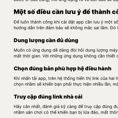
Một số điều cần lưu ý để thành c
Để luôn thành công khi cài đặt app cần lưu ý một s
hướng dẫn trên đảm bảo sẽ không mắc sai lầm. Đó l
Dung lượng cần đủ dùng
Muốn có ứng dụng dễ dàng đòi hỏi dung lượng máy 
mất thời gian. Với những ứng dụng không cần thiết 
Chọn đúng bản phù hợp hệ điều hành
Khi nhấn tải app, trên hệ thống hiển thị link của ha
chọn nhầm sẽ khiến bạn phải thực hiện nhiều lần, mấ
Truy cập đúng link nhà cái
Hãy cân nhất, đánh giá kỹ càng để truy cập đúng đư
nhầm sân chơi có thể khiến bạn bị lừa đảo, mất thông