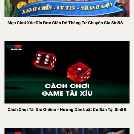
Mẹo Chơi Xóc Đĩa Đơn Giản Dễ Thắng Từ Chuyên Gia Sin88
Cách Chơi Tài Xỉu Online – Hướng Dẫn Luật Cơ Bản Tại Sin88