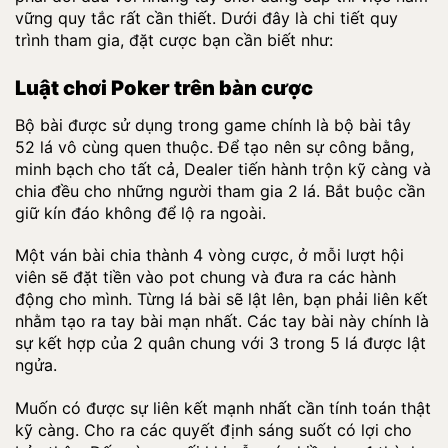
vững quy tắc rất cần thiết. Dưới đây là chi tiết quy
trình tham gia, đặt cược bạn cần biết như:
Luật chơi Poker trên bàn cược
Bộ bài được sử dụng trong game chính là bộ bài tây
52 lá vô cùng quen thuộc. Để tạo nên sự công bằng,
minh bạch cho tất cả, Dealer tiến hành trộn kỹ càng và
chia đều cho những người tham gia 2 lá. Bắt buộc cần
giữ kín đáo không để lộ ra ngoài.
Một ván bài chia thành 4 vòng cược, ở mỗi lượt hội
viên sẽ đặt tiền vào pot chung và đưa ra các hành
động cho mình. Từng lá bài sẽ lật lên, bạn phải liên kết
nhằm tạo ra tay bài mạn nhất. Các tay bài này chính là
sự kết hợp của 2 quân chung với 3 trong 5 lá được lật
ngửa.
Muốn có được sự liên kết mạnh nhất cần tính toán thật
kỹ càng. Cho ra các quyết định sáng suốt có lợi cho