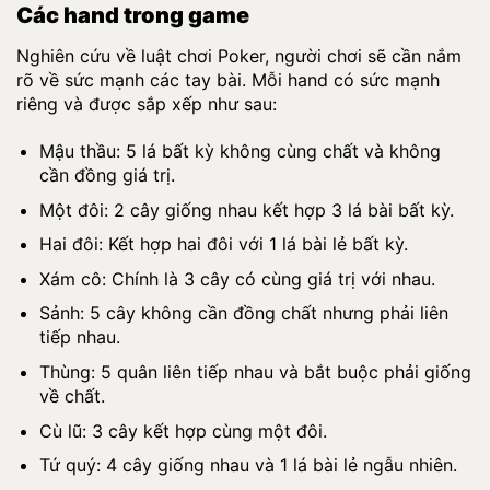
Các hand trong game
Nghiên cứu về luật chơi Poker, người chơi sẽ cần nắm
rõ về sức mạnh các tay bài. Mỗi hand có sức mạnh
riêng và được sắp xếp như sau:
Mậu thầu: 5 lá bất kỳ không cùng chất và không
cần đồng giá trị.
Một đôi: 2 cây giống nhau kết hợp 3 lá bài bất kỳ.
Hai đôi: Kết hợp hai đôi với 1 lá bài lẻ bất kỳ.
Xám cô: Chính là 3 cây có cùng giá trị với nhau.
Sảnh: 5 cây không cần đồng chất nhưng phải liên
tiếp nhau.
Thùng: 5 quân liên tiếp nhau và bắt buộc phải giống
về chất.
Cù lũ: 3 cây kết hợp cùng một đôi.
Tứ quý: 4 cây giống nhau và 1 lá bài lẻ ngẫu nhiên.