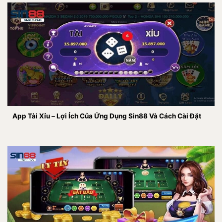
App Tài Xỉu – Lợi Ích Của Ứng Dụng Sin88 Và Cách Cài Đặt