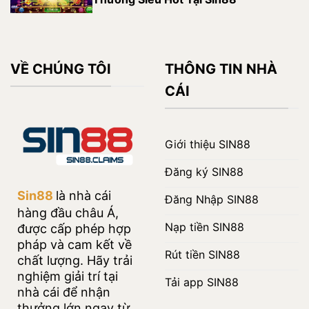
VỀ CHÚNG TÔI
THÔNG TIN NHÀ
CÁI
Giới thiệu SIN88
Đăng ký SIN88
Sin88
là nhà cái
Đăng Nhập SIN88
hàng đầu châu Á,
Nạp tiền SIN88
được cấp phép hợp
pháp và cam kết về
Rút tiền SIN88
chất lượng. Hãy trải
nghiệm giải trí tại
Tải app SIN88
nhà cái để nhận
thưởng lớn ngay từ