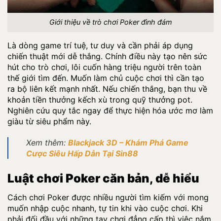
Giới thiệu về trò chơi Poker đình đám
Là dòng game trí tuệ, tư duy và cần phải áp dụng
chiến thuật mới dễ thắng. Chính điều này tạo nên sức
hút cho trò chơi, lôi cuốn hàng triệu người trên toàn
thế giới tìm đến. Muốn làm chủ cuộc chơi thì cần tạo
ra bộ liên kết mạnh nhất. Nếu chiến thắng, bạn thu về
khoản tiền thưởng kếch xù trong quỹ thưởng pot.
Nghiên cứu quy tắc ngay để thực hiện hóa ước mơ làm
giàu từ siêu phẩm này.
Xem thêm:
Blackjack 3D – Khám Phá Game
Cược Siêu Hấp Dẫn Tại Sin88
Luật chơi Poker căn bản, dễ hiểu
Cách chơi Poker được nhiều người tìm kiếm với mong
muốn nhập cuộc nhanh, tự tin khi vào cuộc chơi. Khi
phải đối đầu với những tay chơi đẳng cấp thì việc nắm