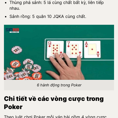
Thùng phá sảnh: 5 lá cùng chất bất kỳ, liên tiếp
nhau.
Sảnh rồng: 5 quân 10 JQKA cùng chất.
6 hành động trong Poker
Chi tiết về các vòng cược trong
Poker
Theo luật chơi Poker mỗi ván bài gồm 4 vòng cược