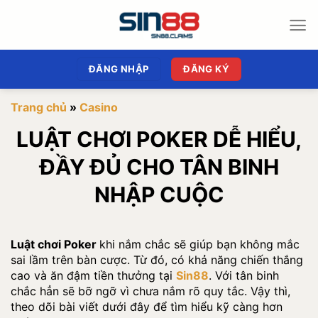
Bỏ
qua
nội
dung
ĐĂNG NHẬP
ĐĂNG KÝ
Trang chủ
»
Casino
LUẬT CHƠI POKER DỄ HIỂU,
ĐẦY ĐỦ CHO TÂN BINH
NHẬP CUỘC
Luật chơi Poker
khi nắm chắc sẽ giúp bạn không mắc
sai lầm trên bàn cược. Từ đó, có khả năng chiến thắng
cao và ăn đậm tiền thưởng tại
Sin88
. Với tân binh
chắc hẳn sẽ bỡ ngỡ vì chưa nắm rõ quy tắc. Vậy thì,
theo dõi bài viết dưới đây để tìm hiểu kỹ càng hơn