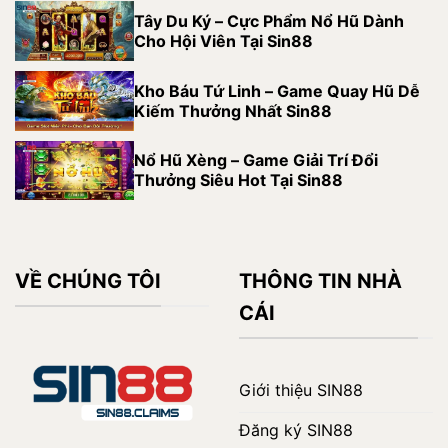
Tây Du Ký – Cực Phẩm Nổ Hũ Dành
Cho Hội Viên Tại Sin88
Kho Báu Tứ Linh – Game Quay Hũ Dễ
Kiếm Thưởng Nhất Sin88
Nổ Hũ Xèng – Game Giải Trí Đổi
Thưởng Siêu Hot Tại Sin88
VỀ CHÚNG TÔI
THÔNG TIN NHÀ
CÁI
Giới thiệu SIN88
Đăng ký SIN88