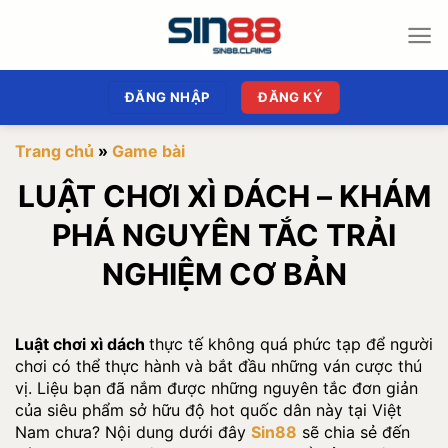
Bỏ
qua
nội
dung
ĐĂNG NHẬP
ĐĂNG KÝ
Trang chủ
»
Game bài
LUẬT CHƠI XÌ DÁCH – KHÁM
PHÁ NGUYÊN TẮC TRẢI
NGHIỆM CƠ BẢN
Luật chơi xì dách
thực tế không quá phức tạp để người
chơi có thể thực hành và bắt đầu những ván cược thú
vị. Liệu bạn đã nắm được những nguyên tắc đơn giản
của siêu phẩm sở hữu độ hot quốc dân này tại Việt
Nam chưa? Nội dung dưới đây
Sin88
sẽ chia sẻ đến