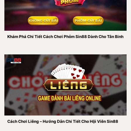
Khám Phá Chi Tiết Cách Chơi Phỏm Sin88 Dành Cho Tân Binh
Cách Chơi Liêng – Hướng Dẫn Chi Tiết Cho Hội Viên Sin88