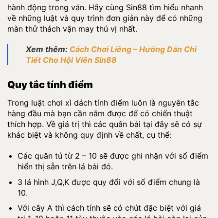
hành động trong ván. Hãy cùng Sin88 tìm hiểu nhanh
về những luật và quy trình đơn giản này để có những
màn thử thách vận may thú vị nhất.
Xem thêm:
Cách Chơi Liêng – Hướng Dẫn Chi
Tiết Cho Hội Viên Sin88
Quy tắc tính điểm
Trong luật chơi xì dách tính điểm luôn là nguyên tắc
hàng đầu mà bạn cần nắm được để có chiến thuật
thích hợp. Về giá trị thì các quân bài tại đây sẽ có sự
khác biệt và không quy định về chất, cụ thể:
Các quân tú từ 2 – 10 sẽ được ghi nhận với số điểm
hiển thị sẵn trên lá bài đó.
3 lá hình J,Q,K được quy đổi với số điểm chung là
10.
Với cây A thì cách tính sẽ có chút đặc biệt với giá