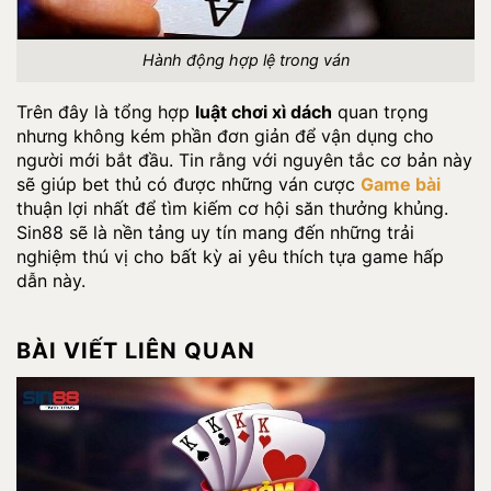
Hành động hợp lệ trong ván
Trên đây là tổng hợp
luật chơi xì dách
quan trọng
nhưng không kém phần đơn giản để vận dụng cho
người mới bắt đầu. Tin rằng với nguyên tắc cơ bản này
sẽ giúp bet thủ có được những ván cược
Game bài
thuận lợi nhất để tìm kiếm cơ hội săn thưởng khủng.
Sin88 sẽ là nền tảng uy tín mang đến những trải
nghiệm thú vị cho bất kỳ ai yêu thích tựa game hấp
dẫn này.
BÀI VIẾT LIÊN QUAN